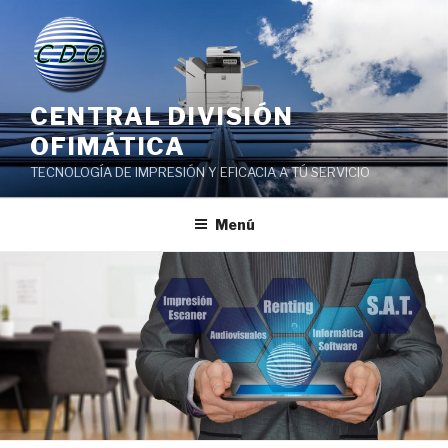
Saltar
al
contenido
CENTRAL DIVISIÓN
OFIMÁTICA
TECNOLOGÍA DE IMPRESIÓN Y EFICACIA A TÚ SERVICIO
Menú