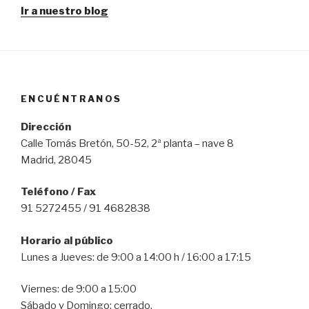
Ir a nuestro blog
ENCUÉNTRANOS
Dirección
Calle Tomás Bretón, 50-52, 2ª planta – nave 8
Madrid, 28045
Teléfono / Fax
91 5272455 / 91 4682838
Horario al público
Lunes a Jueves: de 9:00 a 14:00 h / 16:00 a 17:15
Viernes: de 9:00 a 15:00
Sábado y Domingo: cerrado.