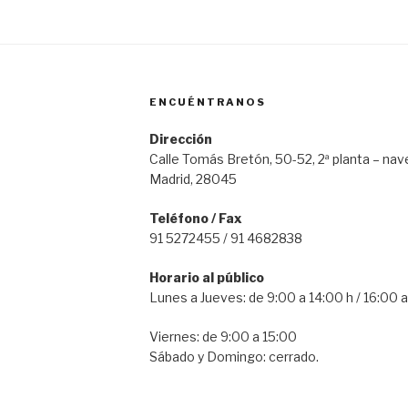
ENCUÉNTRANOS
Dirección
Calle Tomás Bretón, 50-52, 2ª planta – nav
Madrid, 28045
Teléfono / Fax
91 5272455 / 91 4682838
Horario al público
Lunes a Jueves: de 9:00 a 14:00 h / 16:00 a
Viernes: de 9:00 a 15:00
Sábado y Domingo: cerrado.