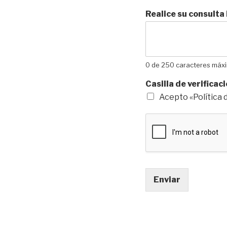
Realice su consulta
0 de 250 caracteres máx
Casilla de verifica
Acepto «Política 
Enviar