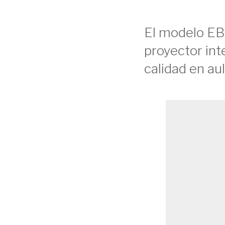
El modelo EB
proyector int
calidad en au