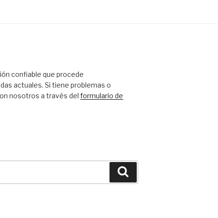
ción confiable que procede
das actuales
. Si tiene problemas o
con nosotros a través del
formulario de
Buscar