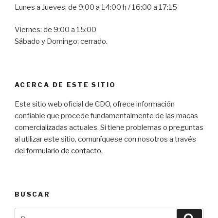
Lunes a Jueves: de 9:00 a 14:00 h / 16:00 a 17:15
Viernes: de 9:00 a 15:00
Sábado y Domingo: cerrado.
ACERCA DE ESTE SITIO
Este s
itio web oficial de CDO, ofrece información
confiable que procede fundamentalmente de las macas
comercializadas actuales
. Si tiene problemas o preguntas
al utilizar este sitio, comuníquese con nosotros a través
del
formulario de contacto.
BUSCAR
Buscar
Busca