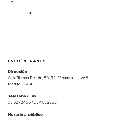
31
« Jul
ENCUÉNTRANOS
Dirección
Calle Tomás Bretón, 50-52, 2ª planta – nave 8
Madrid, 28045
Teléfono / Fax
91 5272455 / 91 4682838
Horario al público